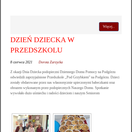
Więcej...
DZIEŃ DZIECKA W
PRZEDSZKOLU
8 czerwca 2021
Dorota Zarzycka
Z okazji Dnia Dziecka podopieczni Dziennego Domu Pomocy na Podgórzu
odwiedzili zaprzyjaźnione Przedszkole ,,Pod Grzybkiem” na Podgórzu. Dzieci
zostały obdarowane przez nas własnoręcznie upieczonymi babeczkami oraz
obrazem wykonanym przez podopiecznych Naszego Domu. Spotkanie
wywołało dużo uśmiechu i radości dzieciom i naszym Seniorom