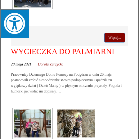
Więcej...
WYCIECZKA DO PALMIARNI
28 maja 2021
Dorota Zarzycka
Pracownicy Dziennego Domu Pomocy na Podgórzu w dniu 26 maja
postanowili zrobić niespodziankę swoim podopiecznym i spędzili ten
wyjątkowy dzień ( Dzień Mamy ) w pięknym otoczeniu przyrody. Pogoda i
humorki jak widać im dopisały….