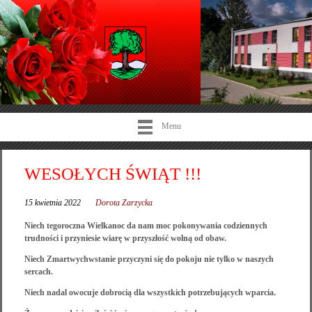
Menu
WESOŁYCH ŚWIĄT !!!
15 kwietnia 2022
Dorota Zarzycka
Niech tegoroczna Wielkanoc da nam moc pokonywania codziennych
trudności i przyniesie wiarę w przyszłość wolną od obaw.
Niech Zmartwychwstanie przyczyni się do pokoju nie tylko w naszych
sercach.
Niech nadal owocuje dobrocią dla wszystkich potrzebujących wparcia.