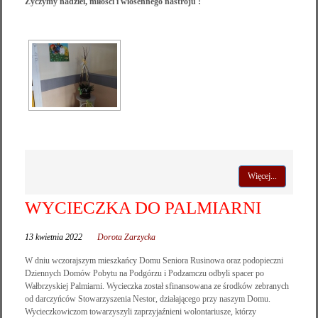
Życzymy nadziei, miłości i wiosennego nastroju !
Więcej...
WYCIECZKA DO PALMIARNI
13 kwietnia 2022
Dorota Zarzycka
W dniu wczorajszym mieszkańcy Domu Seniora Rusinowa oraz podopieczni
Dziennych Domów Pobytu na Podgórzu i Podzamczu odbyli spacer po
Wałbrzyskiej Palmiarni. Wycieczka został sfinansowana ze środków zebranych
od darczyńców Stowarzyszenia Nestor, działającego przy naszym Domu.
Wycieczkowiczom towarzyszyli zaprzyjaźnieni wolontariusze, którzy