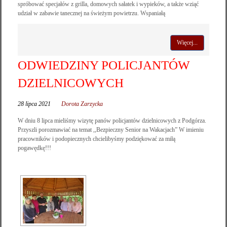
spróbować specjałów z grilla, domowych sałatek i wypieków, a także wziąć
udział w zabawie tanecznej na świeżym powietrzu. Wspaniałą
Więcej...
ODWIEDZINY POLICJANTÓW
DZIELNICOWYCH
28 lipca 2021
Dorota Zarzycka
W dniu 8 lipca mieliśmy wizytę panów policjantów dzielnicowych z Podgórza.
Przyszli porozmawiać na temat ,,Bezpieczny Senior na Wakacjach” W imieniu
pracowników i podopiecznych chcielibyśmy podziękować za miłą
pogawędkę!!!