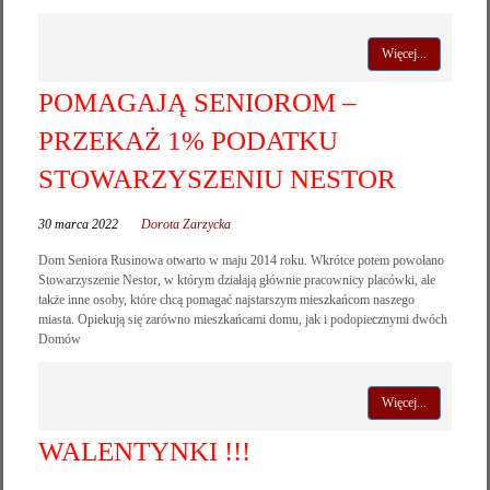
Więcej...
POMAGAJĄ SENIOROM –
PRZEKAŻ 1% PODATKU
STOWARZYSZENIU NESTOR
30 marca 2022
Dorota Zarzycka
Dom Seniora Rusinowa otwarto w maju 2014 roku. Wkrótce potem powołano
Stowarzyszenie Nestor, w którym działają głównie pracownicy placówki, ale
także inne osoby, które chcą pomagać najstarszym mieszkańcom naszego
miasta. Opiekują się zarówno mieszkańcami domu, jak i podopiecznymi dwóch
Domów
Więcej...
WALENTYNKI !!!