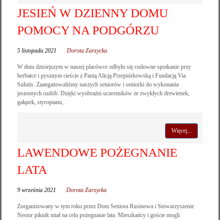
JESIEŃ W DZIENNY DOMU
POMOCY NA PODGÓRZU
5 listopada 2021
Dorota Zarzycka
W dniu dzisiejszym w naszej placówce odbyło się cudowne spotkanie przy
herbatce i pysznym cieście z Panią Alicją Przepiórkowską i Fundacją Via
Sulutis. Zaangażowaliśmy naszych seniorów i seniorki do wykonania
jesiennych ozdób. Dzięki wyobraźni uczestników ze zwykłych drewienek,
gałązek, styropianu,
Więcej...
LAWENDOWE POŻEGNANIE
LATA
9 września 2021
Dorota Zarzycka
Zorganizowany w tym roku przez Dom Seniora Rusinowa i Stowarzyszenie
Nestor piknik miał na celu pożegnanie lata. Mieszkańcy i goście mogli