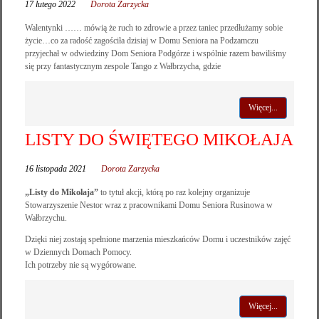
17 lutego 2022
Dorota Zarzycka
Walentynki …… mówią że ruch to zdrowie a przez taniec przedłużamy sobie
życie…co za radość zagościła dzisiaj w Domu Seniora na Podzamczu
przyjechał w odwiedziny Dom Seniora Podgórze i wspólnie razem bawiliśmy
się przy fantastycznym zespole Tango z Wałbrzycha, gdzie
Więcej...
LISTY DO ŚWIĘTEGO MIKOŁAJA
16 listopada 2021
Dorota Zarzycka
„Listy do Mikołaja”
to tytuł akcji, którą po raz kolejny organizuje
Stowarzyszenie Nestor wraz z pracownikami Domu Seniora Rusinowa w
Wałbrzychu.
Dzięki niej zostają spełnione marzenia mieszkańców Domu i uczestników zajęć
w Dziennych Domach Pomocy.
Ich potrzeby nie są wygórowane.
Więcej...