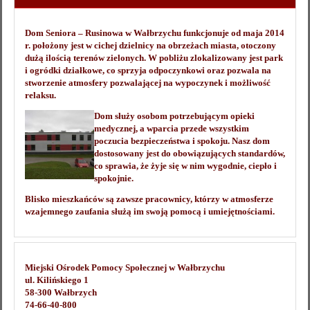
Dom Seniora – Rusinowa w Wałbrzychu funkcjonuje od maja 2014
r. położony jest w cichej dzielnicy na obrzeżach miasta, otoczony
dużą ilością terenów zielonych. W pobliżu zlokalizowany jest park
i ogródki działkowe, co sprzyja odpoczynkowi oraz pozwala na
stworzenie atmosfery pozwalającej na wypoczynek i możliwość
relaksu.
Dom służy osobom potrzebującym opieki
medycznej, a wparcia przede wszystkim
poczucia bezpieczeństwa i spokoju. Nasz dom
dostosowany jest do obowiązujących standardów,
co sprawia, że żyje się w nim wygodnie, ciepło i
spokojnie.
Blisko mieszkańców są zawsze pracownicy, którzy w atmosferze
wzajemnego zaufania służą im swoją pomocą i umiejętnościami.
Miejski Ośrodek Pomocy Społecznej w Wałbrzychu
ul. Kilińskiego 1
58-300 Wałbrzych
74-66-40-800