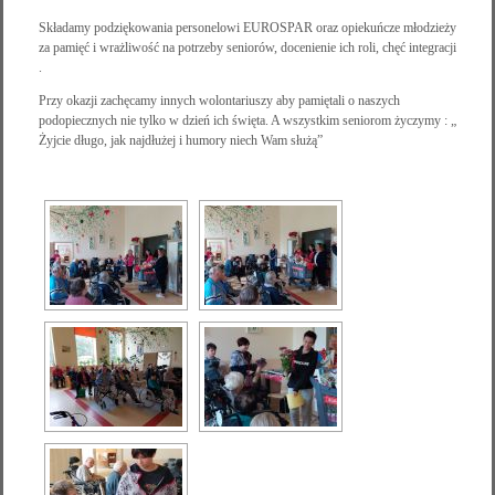
Składamy podziękowania personelowi EUROSPAR oraz opiekuńcze młodzieży
za pamięć i wrażliwość na potrzeby seniorów, docenienie ich roli, chęć integracji
.
Przy okazji zachęcamy innych wolontariuszy aby pamiętali o naszych
podopiecznych nie tylko w dzień ich święta. A wszystkim seniorom życzymy : „
Żyjcie długo, jak najdłużej i humory niech Wam służą”