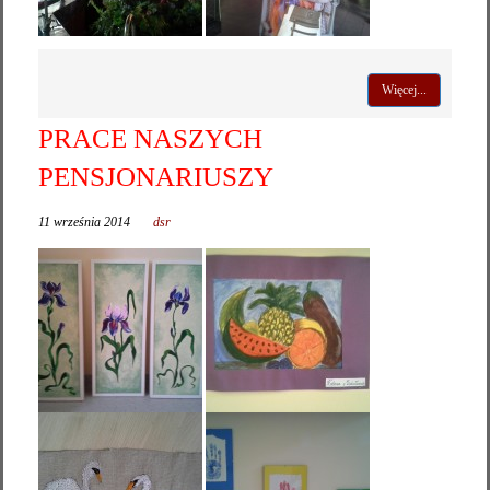
Więcej...
PRACE NASZYCH
PENSJONARIUSZY
11 września 2014
dsr