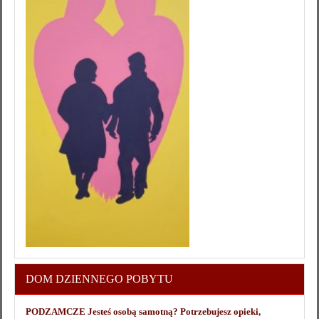
DOM DZIENNEGO POBYTU
PODZAMCZE Jesteś osobą samotną? Potrzebujesz opieki,