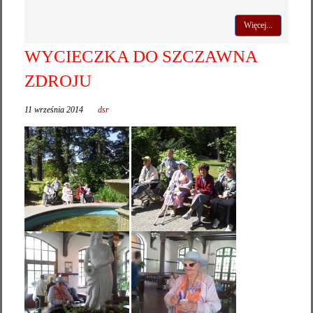
Więcej...
WYCIECZKA DO SZCZAWNA
ZDROJU
11 września 2014
dsr