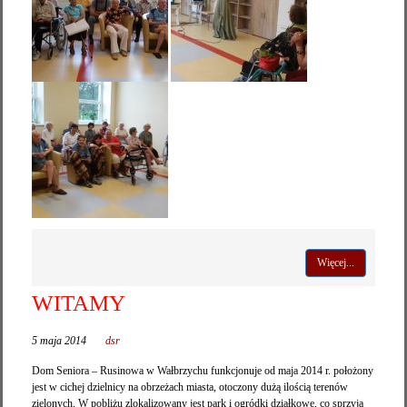
Więcej...
WITAMY
5 maja 2014
dsr
Dom Seniora – Rusinowa w Wałbrzychu funkcjonuje od maja 2014 r. położony
jest w cichej dzielnicy na obrzeżach miasta, otoczony dużą ilością terenów
zielonych. W pobliżu zlokalizowany jest park i ogródki działkowe, co sprzyja