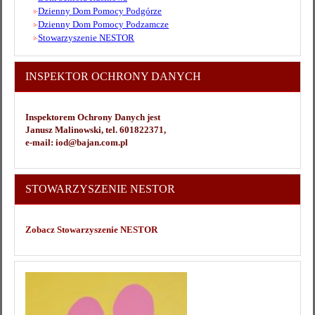
Dzienny Dom Pomocy Podgórze
Dzienny Dom Pomocy Podzamcze
Stowarzyszenie NESTOR
INSPEKTOR OCHRONY DANYCH
Inspektorem Ochrony Danych jest
Janusz Malinowski, tel. 601822371,
e-mail: iod@bajan.com.pl
STOWARZYSZENIE NESTOR
Zobacz Stowarzyszenie NESTOR