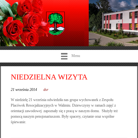
Menu
NIEDZIELNA WIZYTA
21 września 2014
dsr
W niedzielę 21 września odwiedziła nas grupa wychowanek z Zespołu
Placówek Resocjalizacyjnych w Walimiu. Dziewczyny w ramach zajęć z
orientacji zawodowej zapoznały się z pracą w naszym domu. Służyły też
pomocą naszym pensjonariuszom. Były spacery, czytanie oraz wspólne
śpiewanie.