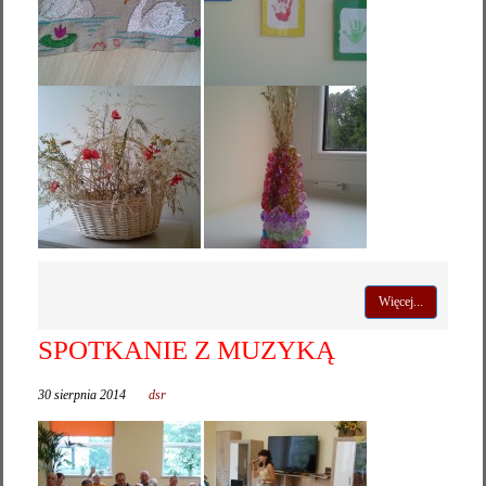
Więcej...
SPOTKANIE Z MUZYKĄ
30 sierpnia 2014
dsr