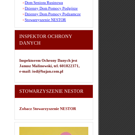
Dom Seniora Rusinowa
Dzienny Dom Pomocy Podgórze
Dzienny Dom Pomocy Podzamcze
Stowarzyszenie NESTOR
INSPEKTOR OCHRONY
DANYCH
Inspektorem Ochrony Danych jest
Janusz Malinowski, tel. 601822371,
e-mail: iod@bajan.com.pl
STOWARZYSZENIE NESTOR
Zobacz Stowarzyszenie NESTOR