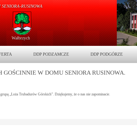
 SENIORA-RUSINOWA
Wałbrzych
FERTA
DDP PODZAMCZE
DDP PODGÓRZE
 GOŚCINNIE W DOMU SENIORA RUSINOWA.
grupą „Loża Trubadurów Górskich”. Dziękujemy, że o nas nie zapominacie.