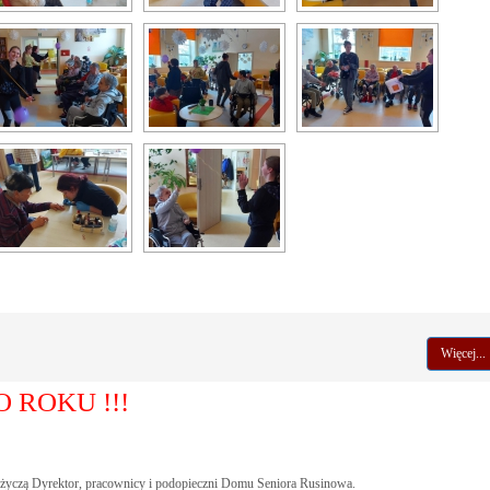
Więcej...
 ROKU !!!
 życzą Dyrektor, pracownicy i podopieczni Domu Seniora Rusinowa.