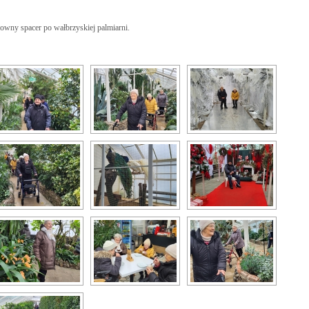
downy spacer po wałbrzyskiej palmiarni.