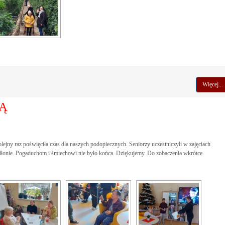
Więcej...
ŻĄ
ejny raz poświęciła czas dla naszych podopiecznych. Seniorzy uczestniczyli w zajęciach
 dłonie. Pogaduchom i śmiechowi nie było końca. Dziękujemy. Do zobaczenia wkrótce.