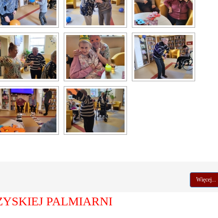
Więcej...
YSKIEJ PALMIARNI