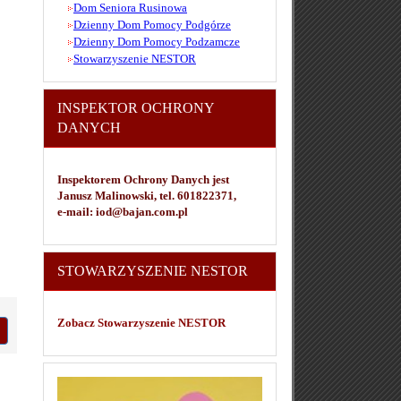
Dom Seniora Rusinowa
Dzienny Dom Pomocy Podgórze
Dzienny Dom Pomocy Podzamcze
Stowarzyszenie NESTOR
INSPEKTOR OCHRONY
DANYCH
Inspektorem Ochrony Danych jest
Janusz Malinowski, tel. 601822371,
e-mail: iod@bajan.com.pl
STOWARZYSZENIE NESTOR
Zobacz Stowarzyszenie NESTOR