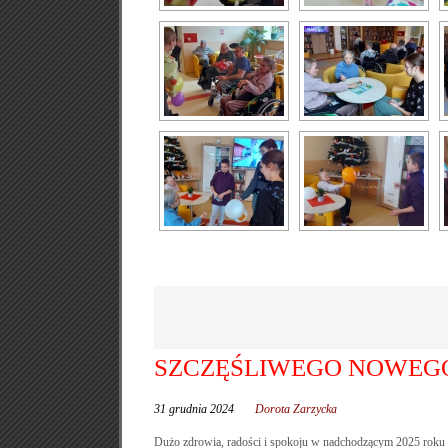
SZCZĘŚLIWEGO NOWEGO
31 grudnia 2024
Dorota Zarzycka
Dużo zdrowia, radości i spokoju w nadchodzącym 2025 roku