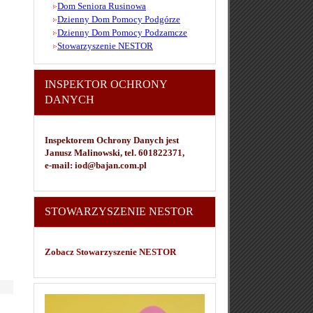
Dom Seniora Rusinowa
Dzienny Dom Pomocy Podgórze
Dzienny Dom Pomocy Podzamcze
Stowarzyszenie NESTOR
INSPEKTOR OCHRONY
DANYCH
Inspektorem Ochrony Danych jest
Janusz Malinowski, tel. 601822371,
e-mail: iod@bajan.com.pl
STOWARZYSZENIE NESTOR
Zobacz Stowarzyszenie NESTOR