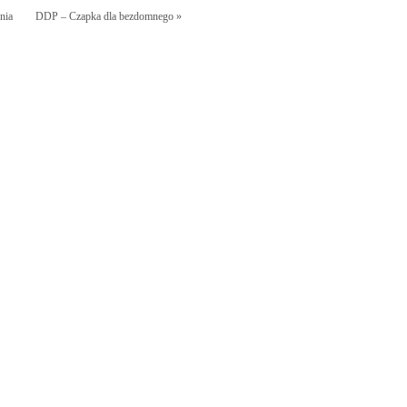
nia
DDP – Czapka dla bezdomnego »