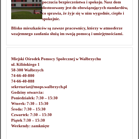
poczucia bezpieczeństwa i spokoju. Nasz dom
dostosowany jest do obowiązujących standardów,
co sprawia, że żyje się w nim wygodnie, ciepło i
spokojnie.
Blisko mieszkańców są zawsze pracownicy, którzy w atmosferze
wzajemnego zaufania służą im swoją pomocą i umiejętnościami.
Miejski Ośrodek Pomocy Społecznej w Wałbrzychu
ul. Kilińskiego 1
58-300 Wałbrzych
74-66-40-800
74-66-40-888
sekretariat@mops.walbrzych.pl
Godziny otwarcia:
Poniedziałek: 7:30 – 15:30
Wtorek: 7:30 – 15:30
Środa: 7:30 – 15:30
Czwartek: 7:30 – 15:30
Piątek 7:30 – 15:30
Weekendy: zamknięte