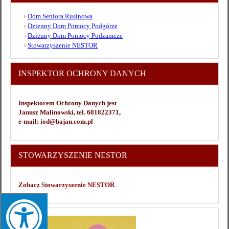
Dom Seniora Rusinowa
Dzienny Dom Pomocy Podgórze
Dzienny Dom Pomocy Podzamcze
Stowarzyszenie NESTOR
INSPEKTOR OCHRONY DANYCH
Inspektorem Ochrony Danych jest
Janusz Malinowski, tel. 601822371,
e-mail: iod@bajan.com.pl
STOWARZYSZENIE NESTOR
Zobacz Stowarzyszenie NESTOR