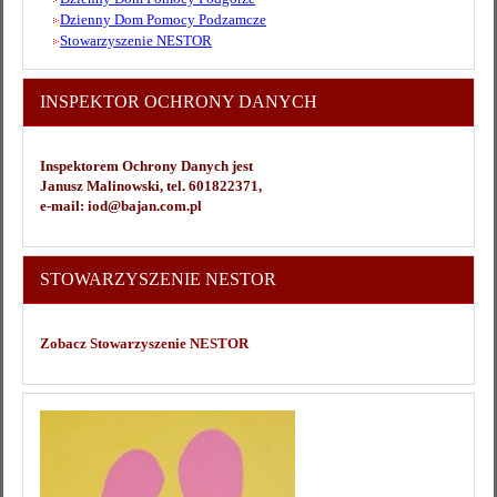
Dzienny Dom Pomocy Podzamcze
Stowarzyszenie NESTOR
INSPEKTOR OCHRONY DANYCH
Inspektorem Ochrony Danych jest
Janusz Malinowski, tel. 601822371,
e-mail: iod@bajan.com.pl
STOWARZYSZENIE NESTOR
Zobacz Stowarzyszenie NESTOR