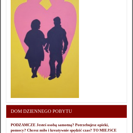
DOM DZIENNEGO POBYTU
PODZAMCZE Jesteś osobą samotną? Potrzebujesz opieki,
pomocy? Chcesz miło i kreatywnie spędzić czas? TO MIEJSCE