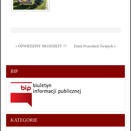
« ODWIEDZINY MŁODZIEŻY !!!
Dzień Wszystkich Świętych »
BIP
KATEGORIE