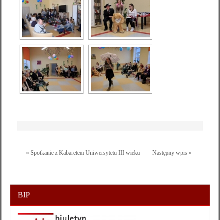
« Spotkanie z Kabaretem Uniwersytetu III wieku
Następny wpis »
BIP