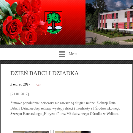
Menu
DZIEŃ BABCI I DZIADKA
3 marca 2017
dsr
[21.01.2017]
Zimowe popołudnia i wieczory nie zawsze są długie i nudne. Z okazji Dnia
Babci i Dziadka obejrzeliśmy występy dzieci i młodzieży z I Środowiskowego
Szczepu Harcerskiego „Horyzont” oraz Młodzieżowego Ośrodka w Walimiu.