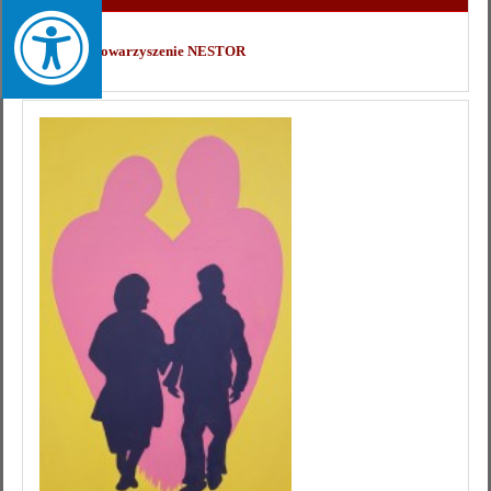
Zobacz Stowarzyszenie NESTOR