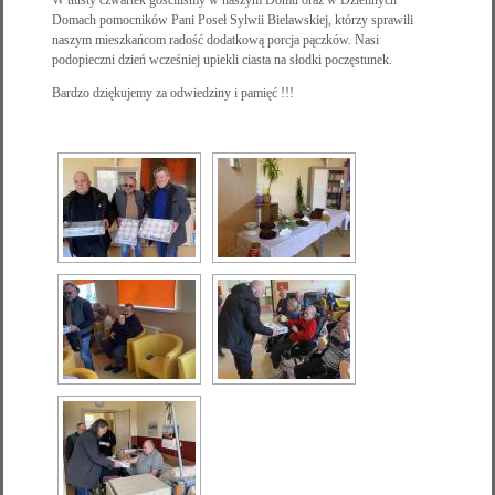
W tłusty czwartek gościliśmy w naszym Domu oraz w Dziennych
Domach pomocników Pani Poseł Sylwii Bielawskiej, którzy sprawili
naszym mieszkańcom radość dodatkową porcja pączków. Nasi
podopieczni dzień wcześniej upiekli ciasta na słodki poczęstunek.
Bardzo dziękujemy za odwiedziny i pamięć !!!