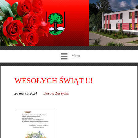
Menu
WESOŁYCH ŚWIĄT !!!
26 marca 2024
Dorota Zarzycka