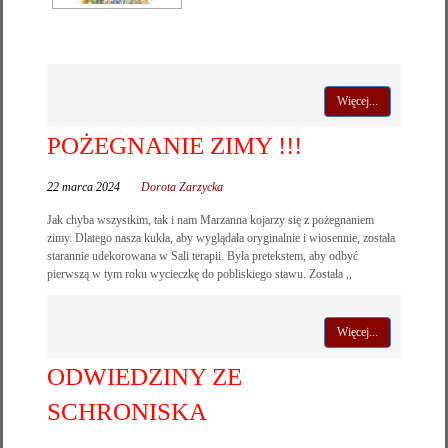
Więcej...
POŻEGNANIE ZIMY !!!
22 marca 2024
Dorota Zarzycka
Jak chyba wszystkim, tak i nam Marzanna kojarzy się z pożegnaniem
zimy. Dlatego nasza kukła, aby wyglądała oryginalnie i wiosennie, została
starannie udekorowana w Sali terapii. Była pretekstem, aby odbyć
pierwszą w tym roku wycieczkę do pobliskiego stawu. Została ,,
Więcej...
ODWIEDZINY ZE
SCHRONISKA