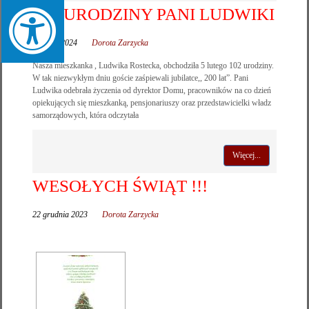
102 URODZINY PANI LUDWIKI
7 lutego 2024
Dorota Zarzycka
Nasza mieszkanka , Ludwika Rostecka, obchodziła 5 lutego 102 urodziny.
W tak niezwykłym dniu goście zaśpiewali jubilatce,, 200 lat”. Pani
Ludwika odebrała życzenia od dyrektor Domu, pracowników na co dzień
opiekujących się mieszkanką, pensjonariuszy oraz przedstawicielki władz
samorządowych, która odczytała
Więcej...
WESOŁYCH ŚWIĄT !!!
22 grudnia 2023
Dorota Zarzycka