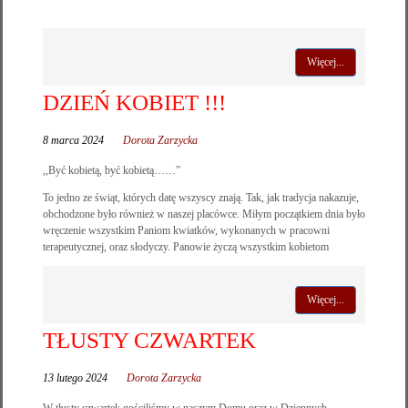
Więcej...
DZIEŃ KOBIET !!!
8 marca 2024
Dorota Zarzycka
,,Być kobietą, być kobietą……”
To jedno ze świąt, których datę wszyscy znają. Tak, jak tradycja nakazuje,
obchodzone było również w naszej placówce. Miłym początkiem dnia było
wręczenie wszystkim Paniom kwiatków, wykonanych w pracowni
terapeutycznej, oraz słodyczy. Panowie życzą wszystkim kobietom
Więcej...
TŁUSTY CZWARTEK
13 lutego 2024
Dorota Zarzycka