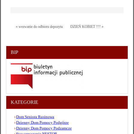
« wezwanie do odbioru depozytu
DZIEŃ KOBIET !!!! »
BIP
KATEGORIE
Dom Seniora Rusinowa
Dzienny Dom Pomocy Podgórze
Dzienny Dom Pomocy Podzamcze
Stowarzyszenie NESTOR