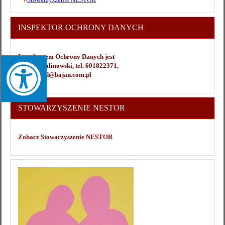
INSPEKTOR OCHRONY DANYCH
Inspektorem Ochrony Danych jest
Janusz Malinowski, tel. 601822371,
e-mail: iod@bajan.com.pl
STOWARZYSZENIE NESTOR
Zobacz Stowarzyszenie NESTOR