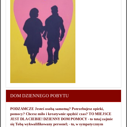
DOM DZIENNEGO POBYTU
PODZAMCZE Jesteś osobą samotną? Potrzebujesz opieki,
pomocy? Chcesz miło i kreatywnie spędzić czas? TO MIEJSCE
JEST DLA CIEBIE! DZIENNY DOM POMOCY - to tutaj zajmie
się Tobą wykwalifikowany personel; - tu, w sympatycznym