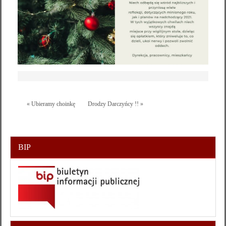
« Ubieramy choinkę
Drodzy Darczyńcy !! »
BIP