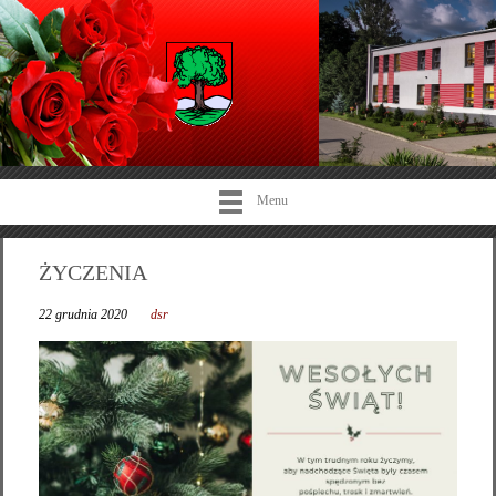
Menu
ŻYCZENIA
22 grudnia 2020
dsr